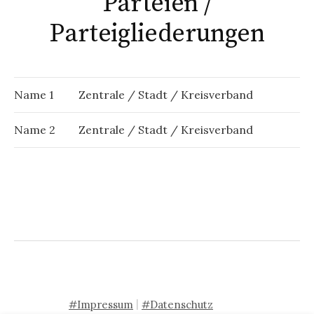
Parteien /
Parteigliederungen
Name 1
Zentrale / Stadt / Kreisverband
Name 2
Zentrale / Stadt / Kreisverband
|
#Impressum
#Datenschutz